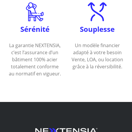
Sérénité
Souplesse
La garantie NEXTENSIA,
Un modèle financier
c’est l’assurance d’un
adapté à votre besoin
bâtiment 100% acier
Vente, LOA, ou location
totalement conforme
grâce à la réversibilité.
au normatif en vigueur.