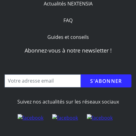
Actualités NEXTENSIA
FAQ
Guides et conseils
Abonnez-vous à notre newsletter !
Votre
adresse
email
CAPTCHA
Suivez nos actualités sur les réseaux sociaux