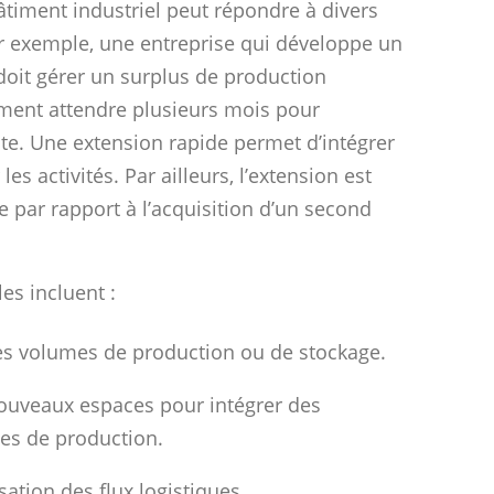
timent industriel peut répondre à divers
r exemple, une entreprise qui développe un
oit gérer un surplus de production
ement attendre plusieurs mois pour
te. Une extension rapide permet d’intégrer
les activités. Par ailleurs, l’extension est
par rapport à l’acquisition d’un second
es incluent :
s volumes de production ou de stockage.
uveaux espaces pour intégrer des
es de production.
ation des flux logistiques.