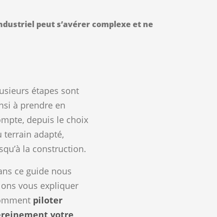
ndustriel peut s’avérer complexe et ne
usieurs étapes sont
nsi à prendre en
mpte, depuis le choix
 terrain adapté,
squ’à la construction.
ns ce guide nous
lons vous expliquer
omment
piloter
ereinement votre