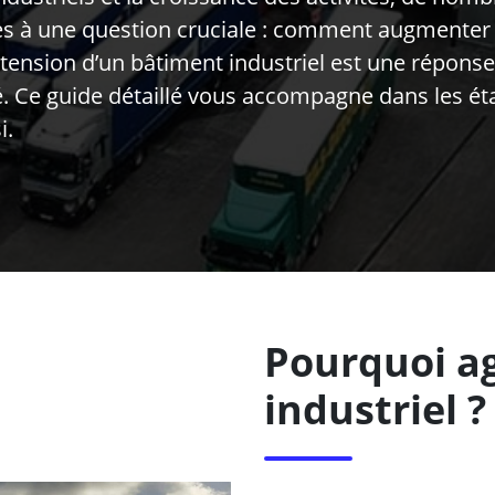
es à une question cruciale : comment augmenter 
xtension d’un bâtiment industriel est une réponse
té. Ce guide détaillé vous accompagne dans les ét
i.
Pourquoi a
industriel ?