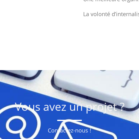
La volonté d’internali
Vous avez un projet ?
Contactez-nous !