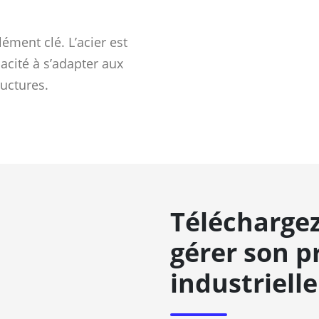
lément clé. L’acier est
pacité à s’adapter aux
uctures.
Téléchargez
gérer son p
industrielle