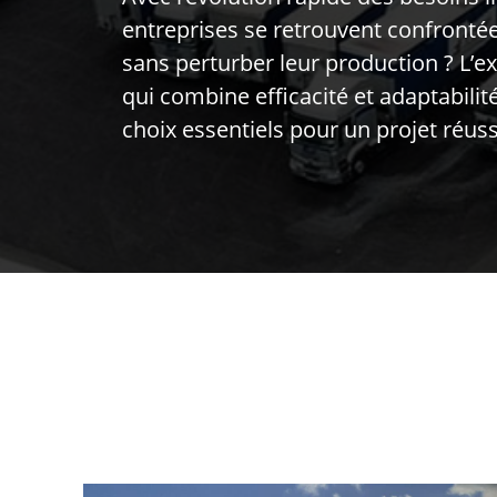
entreprises se retrouvent confronté
sans perturber leur production ? L’e
qui combine efficacité et adaptabili
choix essentiels pour un projet réuss