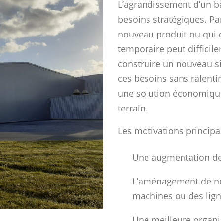
L’agrandissement d’un bâ
besoins stratégiques. Pa
nouveau produit ou qui d
temporaire peut difficil
construire un nouveau si
ces besoins sans ralentir 
une solution économique 
terrain.
Les motivations principal
Une augmentation de
L’aménagement de no
machines ou des lign
Une meilleure organis