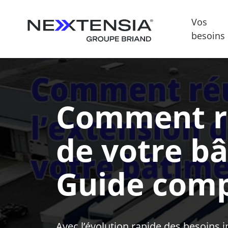
Vos
besoins
Comment ré
de votre bâ
Guide comp
Avec l’évolution rapide des besoins i