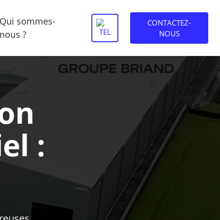
Qui sommes-
CONTACTEZ-
nous ?
NOUS
ion
el :
breuses