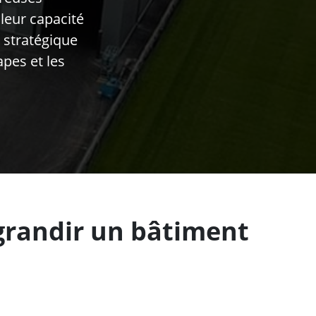
leur capacité
 stratégique
apes et les
grandir un bâtiment