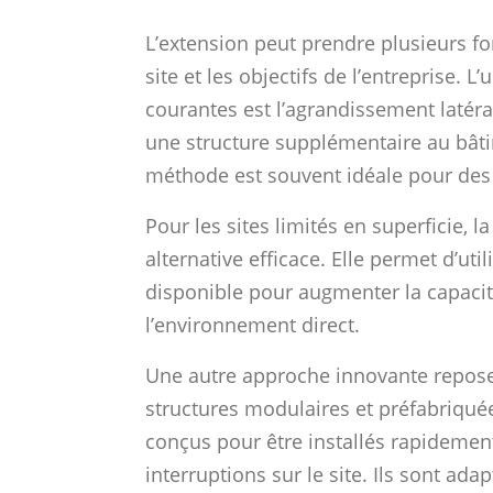
L’extension peut prendre plusieurs f
site et les objectifs de l’entreprise. L
courantes est l’agrandissement latéral
une structure supplémentaire au bâti
méthode est souvent idéale pour des 
Pour les sites limités en superficie, l
alternative efficace. Elle permet d’util
disponible pour augmenter la capaci
l’environnement direct.
Une autre approche innovante repose s
structures modulaires et préfabriqué
conçus pour être installés rapidement,
interruptions sur le site. Ils sont adap