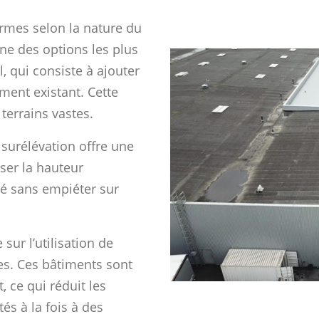
ormes selon la nature du
’une des options les plus
, qui consiste à ajouter
ment existant. Cette
terrains vastes.
a surélévation offre une
iser la hauteur
té sans empiéter sur
ur l’utilisation de
es. Ces bâtiments sont
 ce qui réduit les
tés à la fois à des