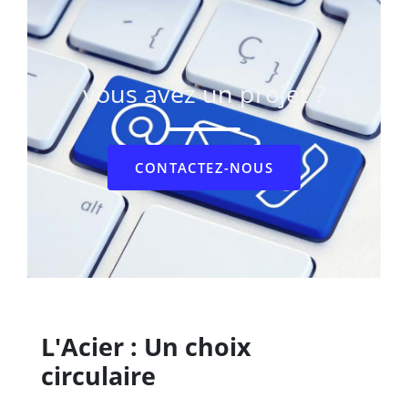
vous avez un projet ?
CONTACTEZ-NOUS
L'Acier : Un choix
circulaire