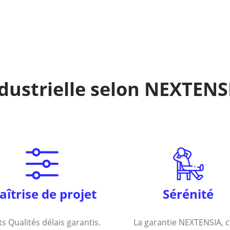
ndustrielle selon NEXTENS
îtrise de projet
Sérénité
s Qualités délais garantis.
La garantie NEXTENSIA, c