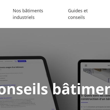
Nos bâtiments
Guides et
industriels
conseils
onseils bâtime