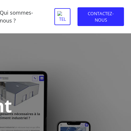
Qui sommes-
CONTACTEZ-
nous ?
NOUS
nt