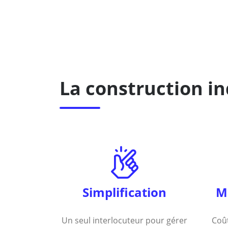
La construction i
Simplification
Ma
Un seul interlocuteur pour gérer
Coût