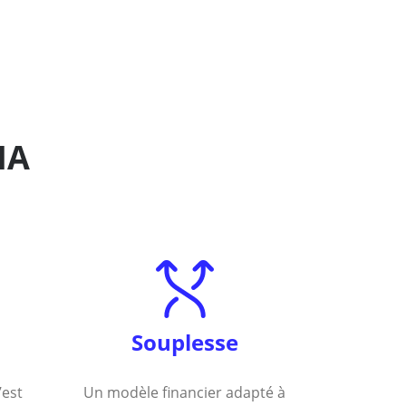
IA
Souplesse
’est
Un modèle financier adapté à