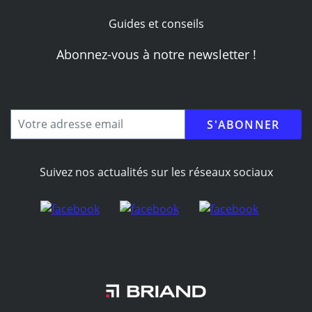
Guides et conseils
Abonnez-vous à notre newsletter !
Votre
adresse
email
CAPTCHA
Suivez nos actualités sur les réseaux sociaux