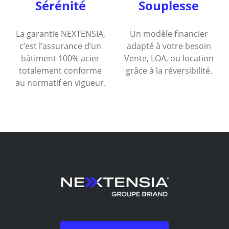
Sérénité
Souplesse
La garantie NEXTENSIA,
Un modèle financier
c’est l’assurance d’un
adapté à votre besoin
bâtiment 100% acier
Vente, LOA, ou location
totalement conforme
grâce à la réversibilité.
au normatif en vigueur.