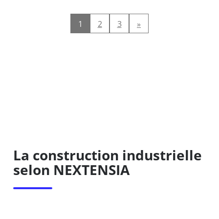
1
2
3
»
La construction industrielle
selon NEXTENSIA